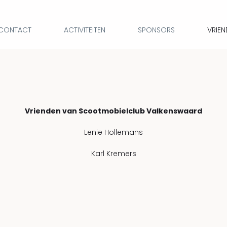
 CONTACT
ACTIVITEITEN
SPONSORS
VRIEN
Vrienden van Scootmobielclub Valkenswaard
Lenie Hollemans
Karl Kremers