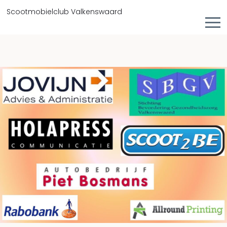
Scootmobielclub Valkenswaard
HOME
BESTUUR - CONTACT
ACTIVITEITEN